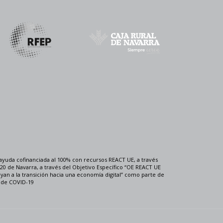
ayuda cofinanciada al 100% con recursos REACT UE, a través
0 de Navarra, a través del Objetivo Específico “OE REACT UE
uyan a la transición hacia una economía digital” como parte de
a de COVID-19