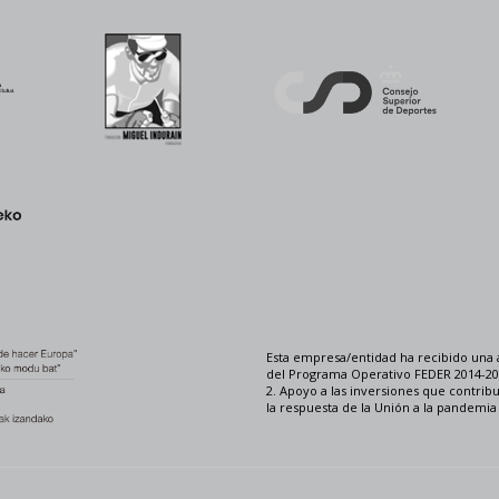
Esta empresa/entidad ha recibido una 
del Programa Operativo FEDER 2014-202
2. Apoyo a las inversiones que contrib
la respuesta de la Unión a la pandemi