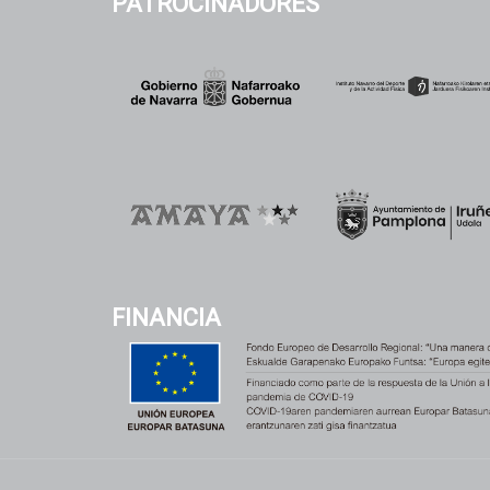
PATROCINADORES
FINANCIA