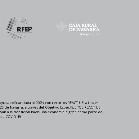
ayuda cofinanciada al 100% con recursos REACT UE, a través
0 de Navarra, a través del Objetivo Específico “OE REACT UE
uyan a la transición hacia una economía digital” como parte de
a de COVID-19