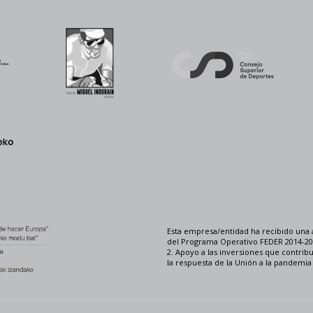
Esta empresa/entidad ha recibido una 
del Programa Operativo FEDER 2014-202
2. Apoyo a las inversiones que contrib
la respuesta de la Unión a la pandemi