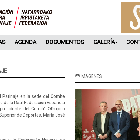
AS
AGENDA
DOCUMENTOS
GALERÍA
CON
AJE
IMÁGENES
l Patinaje en la sede del Comité
te de la Real Federación Española
 presidente del Comité Olímpico
 Superior de Deportes, María José