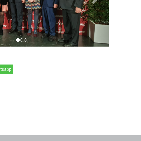
tsapp