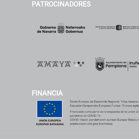
PATROCINADORES
FINANCIA