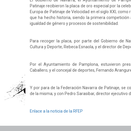
El Gobierno de Navarra, el Ayuntamiento de Pampl
Patinaje recibieron la placa de oro especial por la ce
Europa de Patinaje de Velocidad en el siglo XXI; com
que ha hecho historia, siendo la primera competición a
igualdad de género y procesos de sostenibilidad.
Para recoger la placa, por parte del Gobierno de Na
Cultura y Deporte, Rebeca Esnaola, y el director de De
Por el Ayuntamiento de Pamplona, estuvieron prese
Caballero; y el concejal de deportes, Fernando Arangur
Y por para de la Federación Navarra de Patinaje, se c
de la misma; y con Pedro Sarasibar, director ejecutivo
Enlace a la noticia de la RFEP